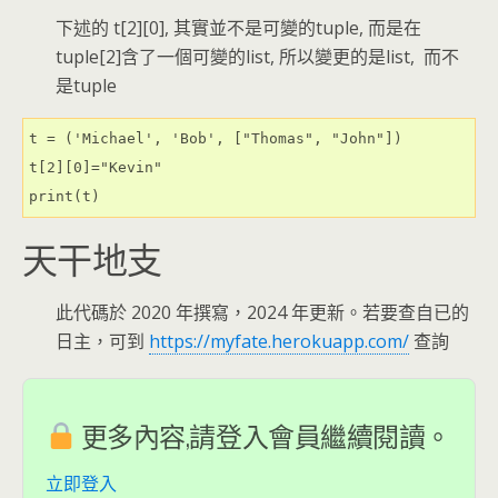
下述的 t[2][0], 其實並不是可變的tuple, 而是在
tuple[2]含了一個可變的list, 所以變更的是list, 而不
是tuple
t = ('Michael', 'Bob', ["Thomas", "John"])

t[2][0]="Kevin"

print(t)
天干地支
此代碼於 2020 年撰寫，2024 年更新。若要查自已的
日主，可到
https://myfate.herokuapp.com/
查詢
更多內容,請登入會員繼續閱讀。
立即登入