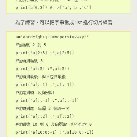
為了練習，可以把字串當成 list 進行切片練習
a="abcdefghijklmnopqrstuvwxyz"

#從編號 2 到 5

print("a[2:5] :",a[2:5])

#從頭到編號 5

print("a[:5] :",a[:5])

#從頭到最後，但不包含最後

print("a[:-1] :",a[:-1])

#從尾到頭，反向列印

print("a[::-1] :",a[::-1])

#從頭到尾，每隔 2 個取一次

print("a[::2] :",a[::2])

#從編號 10 到 0 反向選取，但不包含 0

print("a[10:0:-1] :",a[10:0:-1])
