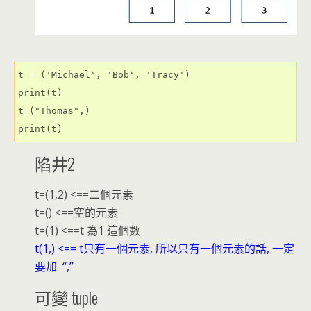
t = ('Michael', 'Bob', 'Tracy')

print(t)

t=("Thomas",)

print(t)
陷井2
t=(1,2) <==二個元素
t=() <==空的元素
t=(1) <==t 為1 這個數
t(1,) <== t只有一個元素, 所以只有一個元素的話, 一定
要加 “,”
可變 tuple