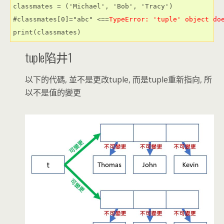
classmates = ('Michael', 'Bob', 'Tracy')

#classmates[0]="abc" <==
TypeError: 'tuple' object do
print(classmates)
tuple陷井1
以下的代碼, 並不是更改tuple, 而是tuple重新指向, 所
以不是值的變更