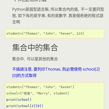
Python是弱型語言嘛, 所以集合內的值, 不一定要同型
態, 如下有的是字串, 有的是數字. 真是個奇葩的程式語
言啊.
student=["Thomas", "John", "keven", 123]
集合中的集合
集合中, 可以是其他的集合
不過請注意, 要列印Thomas, 則必需使用 school[2]
[0]的方式取得
student=["Thomas", "John", "keven"]

print(school)
print(school[2][0])