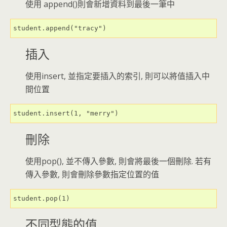
使用 append()則會新增資料到最後一筆中
student.append("tracy")
插入
使用insert, 並指定要插入的索引, 則可以將值插入中
間位置
student.insert(1, "merry")
刪除
使用pop(), 並不傳入參數, 則會將最後一個刪除. 若有
傳入參數, 則會刪除參數指定位置的值
student.pop(1)
不同型態的值