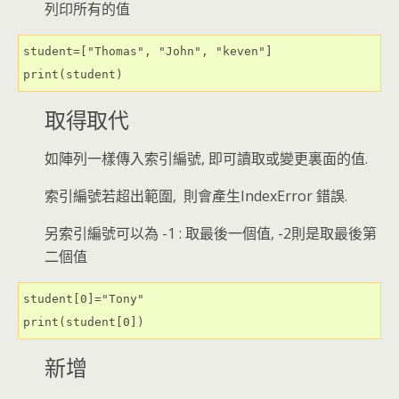
列印所有的值
student=["Thomas", "John", "keven"]

print(student)
取得取代
如陣列一樣傳入索引編號, 即可讀取或變更裏面的值.
索引編號若超出範圍, 則會產生IndexError 錯誤.
另索引編號可以為 -1 : 取最後一個值, -2則是取最後第
二個值
student[0]="Tony"

print(student[0])
新增