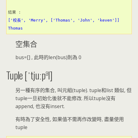
['校長', 'Merry', ['Thomas', 'John', 'keven']]
Thomas
空集合
bus=[] , 此時的len(bus)則為 0
ə
Tuple [
ˈtjuːp
l]
另一種有序的集合, 叫元組(tuple). tuple和list 類似, 但
tuple一旦初始化後就不能修改. 所以tuple沒有
append, 也沒有insert.
有時為了安全性, 如果值不需再作改變時, 盡量使用
tuple