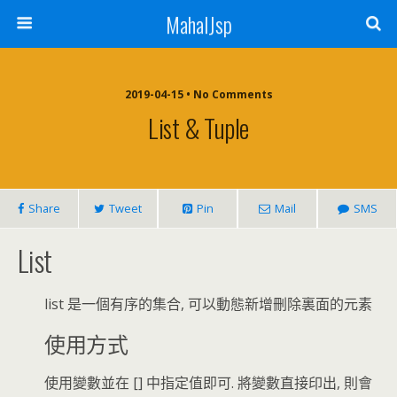
MahalJsp
2019-04-15 • No Comments
List & Tuple
Share
Tweet
Pin
Mail
SMS
List
list 是一個有序的集合, 可以動態新增刪除裏面的元素
使用方式
使用變數並在 [] 中指定值即可. 將變數直接印出, 則會