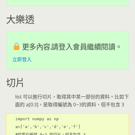
大樂透
更多內容,請登入會員繼續閱讀。
立即登入
切片
list 可以進行切片，取得其中某一部份的資料。比如下
面的 a[0:3]，是取得編號為 0~3的資料，但不包含 3
import numpy as np

a=['a','b','c','d','e','f']

#從索引編號 0~3 的切片，但不包含 3
