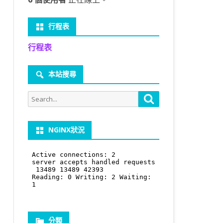
行程表
行程表
本站搜尋
Search
Search
for:
NGINX狀況
分類