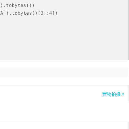
"
).tobytes())

BA"
).tobytes()[
3
::
4
])

實物拍攝