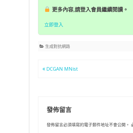
更多內容,請登入會員繼續閱讀。
立即登入
生成對抗網路
文
DCGAN MNist
章
導
覽
發佈留言
發佈留言必須填寫的電子郵件地址不會公開。