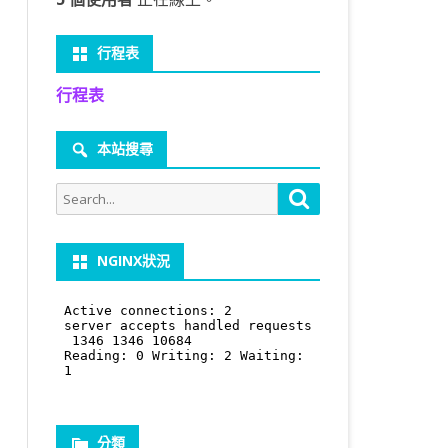
行程表
行程表
本站搜尋
Search
Search
for:
NGINX狀況
分類