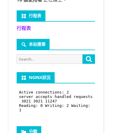
行程表
行程表
本站搜尋
Search
Search
for:
NGINX狀況
分類