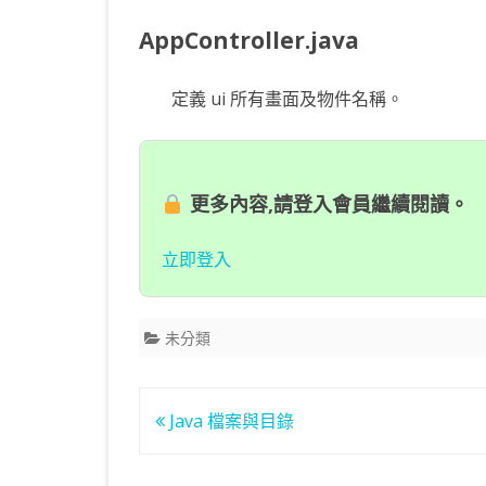
AppController.java
定義 ui 所有畫面及物件名稱。
更多內容,請登入會員繼續閱讀。
立即登入
未分類
文
Java 檔案與目錄
章