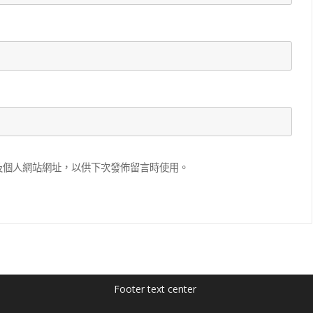
及個人網站網址，以供下次發佈留言時使用。
Footer text center