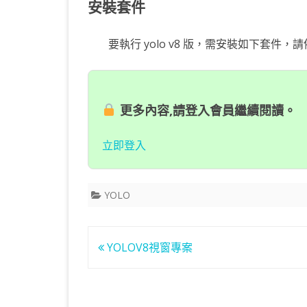
安裝套件
要執行 yolo v8 版，需安裝如下套件
更多內容,請登入會員繼續閱讀。
立即登入
YOLO
文
YOLOV8視窗專案
章
導