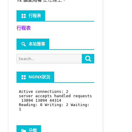
行程表
行程表
本站搜尋
Search
Search
for:
NGINX狀況
分類