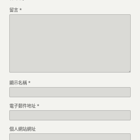
留言
*
顯示名稱
*
電子郵件地址
*
個人網站網址