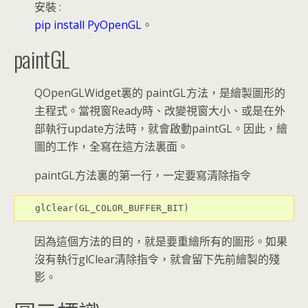
安裝 :
pip install PyOpenGL
。
paintGL
QOpenGLWidget裏的 paintGL方法，是繪製圖形的
主程式。當視窗Ready時、改變視窗大小、或是在外
部執行update方法時，就會啟動paintGL。因此，繪
圖的工作，全寫在這方法裏面。
paintGL方法裏的第一行，一定要寫清除指令
glClear(GL_COLOR_BUFFER_BIT)
因為這個方法的目的，就是要重繪所有的圖形。如果
沒有執行glClear清除指令，就會留下先前繪製的殘
影。