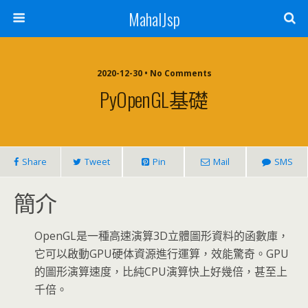
MahalJsp
2020-12-30 • No Comments
PyOpenGL基礎
Share
Tweet
Pin
Mail
SMS
簡介
OpenGL是一種高速演算3D立體圖形資料的函數庫，
它可以啟動GPU硬体資源進行運算，效能驚奇。GPU
的圖形演算速度，比純CPU演算快上好幾倍，甚至上
千倍。