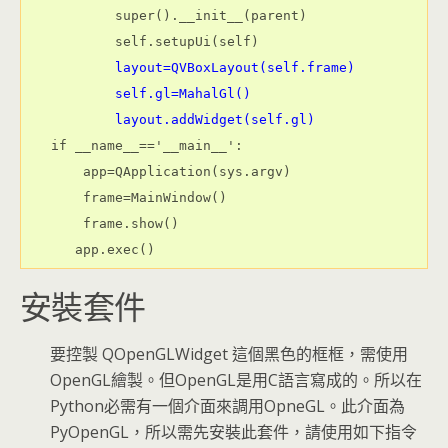
        super().__init__(parent)
        self.setupUi(self)
layout=QVBoxLayout(self.frame)
        self.gl=MahalGl()
        layout.addWidget(self.gl)
if __name__=='__main__':
    app=QApplication(sys.argv)
    frame=MainWindow()
    frame.show()
   app.exec()
安裝套件
要控製 QOpenGLWidget 這個黑色的框框，需使用
OpenGL繪製。但OpenGL是用C語言寫成的。所以在
Python必需有一個介面來調用OpneGL。此介面為
PyOpenGL，所以需先安裝此套件，請使用如下指令