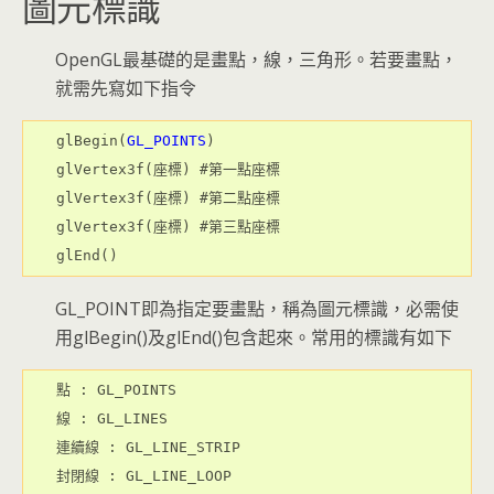
圖元標識
OpenGL最基礎的是畫點，線，三角形。若要畫點，
就需先寫如下指令
glBegin(
GL_POINTS
)
glVertex3f(座標) #第一點座標
glVertex3f(座標) #第二點座標
glVertex3f(座標) #第三點座標
glEnd()
GL_POINT即為指定要畫點，稱為圖元標識，必需使
用glBegin()及glEnd()包含起來。常用的標識有如下
點 : GL_POINTS
線 : GL_LINES
連續線 : GL_LINE_STRIP
封閉線 : GL_LINE_LOOP