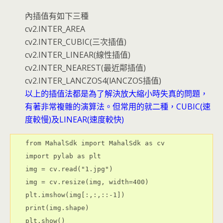
內插值有如下三種
cv2.INTER_AREA
cv2.INTER_CUBIC(三次插值)
cv2.INTER_LINEAR(線性插值)
cv2.INTER_NEAREST(最近鄰插值)
cv2.INTER_LANCZOS4(lANCZOS插值)
以上的插值法都是為了解決放大縮小時失真的問題，
有著非常複雜的演算法。但常用的就二種，CUBIC(速
度較慢)及LINEAR(速度較快)
from MahalSdk import MahalSdk as cv

import pylab as plt

img = cv.read("1.jpg")

img = cv.resize(img, width=400)

plt.imshow(img[:,:,::-1])

print(img.shape)
