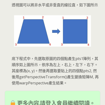
透視圖可以將非水平或非垂直的線拉直，如下圖所示
底下程式中，先選取原圖的四個點產生pts1陣列，其
順序如上圖所示，依序為左上，右上，左下，右下。
其座標為(x, y)。然後再選取要貼上的四個點pts2, 然
後用getPerspectiveTransform()產生變換矩陣M, 再
使用warpPerspective產生結果。
更多內容,請登入會員繼續閱讀。