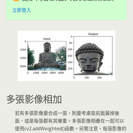
立即登入
多張影像相加
若有多張影像要合成一張，則要考慮是前面蓋掉後
面，或是每張都有其權重。多張影像相疊在一起可以
使用cv2.addWeighted()函數。另需注意，每張影像的