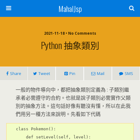
MahalJsp
2021-11-18 • No Comments
Python 抽象類別
Share
Tweet
Pin
Mail
SMS
一般的物件導向中，都把抽象類別定義為 : 子類別繼
承者必需遵守的合約。也就是說子類別必需實作父類
別的抽象方法。這句話好像有聽沒有懂，所以在此我
們用另一種方法來說明。先看如下代碼
class Pokemon():
    def setLevel(self, level):