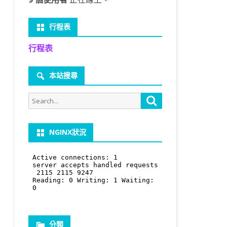
行程表
行程表
本站搜尋
Search
Search
for:
NGINX狀況
分類