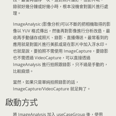
錄就好幾分鐘或好幾小時，根本沒機會對圖片進行處
理。
ImageAnalysic (影像分析)可以不斷的把相機取得的影
像以 YUV 格式傳出，然後再對影像進行分析改造，最
收再手動儲存成照片、錄影、直播傳送。最常看到的
應用就是對圖片進行美肌或是在影片中加入浮水印。
也就是說，要拍照不需使用 ImageCapture，要錄影
也不需透過 VideoCapture，可以直接透過
ImageAnalysis 進行拍照跟錄影，只不過是手動的，
比較麻煩。
當然，如果只是單純拍照錄影的話，
ImageCapture/VideoCapture 就足夠了。
啟動方式
將 ImageAnalysis 加入 useCaseGroup 後，使用