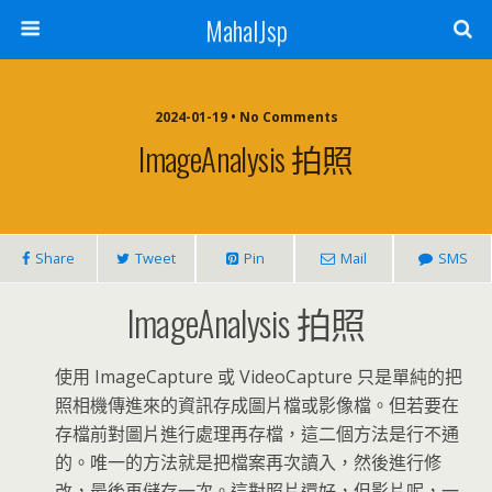
MahalJsp
2024-01-19 • No Comments
ImageAnalysis 拍照
Share
Tweet
Pin
Mail
SMS
ImageAnalysis 拍照
使用 ImageCapture 或 VideoCapture 只是單純的把
照相機傳進來的資訊存成圖片檔或影像檔。但若要在
存檔前對圖片進行處理再存檔，這二個方法是行不通
的。唯一的方法就是把檔案再次讀入，然後進行修
改，最後再儲存一次。這對照片還好，但影片呢，一