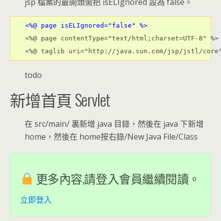
jsp 檔案的最開頭需把 isELIgnored 設為 false。
<%@ page isELIgnored="false" %>
<%@ page contentType="text/html;charset=UTF-8" %>

todo
新增首頁 Servlet
在 src/main/ 裏新增 java 目錄，然後在 java 下新增
home，然後在 home按右錄/New Java File/Class
更多內容,請登入會員繼續閱讀。
立即登入