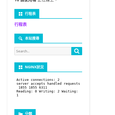
行程表
行程表
本站搜尋
Search
Search
for:
NGINX狀況
分類