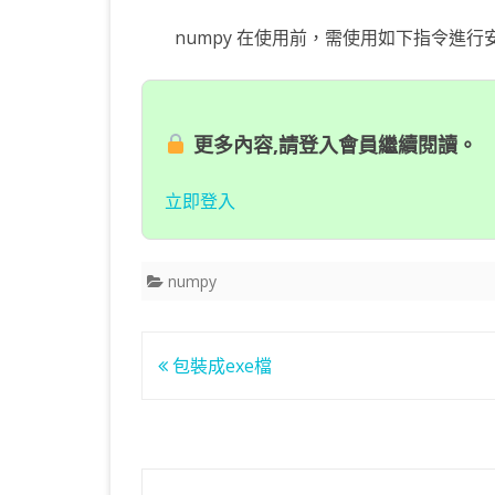
numpy 在使用前，需使用如下指令進行
更多內容,請登入會員繼續閱讀。
立即登入
numpy
文
包裝成exe檔
章
導
覽