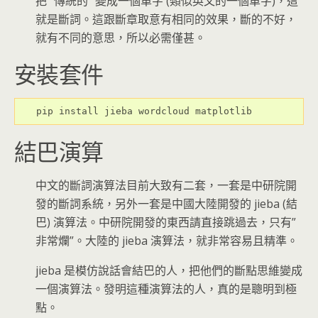
把 “傳統的” 變成一個單字 (類似英文的一個單字)，這
就是斷詞。這跟斷章取意有相同的效果，斷的不好，
就有不同的意思，所以必需僅甚。
安裝套件
pip install jieba wordcloud matplotlib
結巴演算
中文的斷詞演算法目前大致有二套，一套是中研院開
發的斷詞系統，另外一套是中國大陸開發的 jieba (結
巴) 演算法。中研院開發的東西請直接跳過去，只有”
非常爛”。大陸的 jieba 演算法，就非常容易且精準。
jieba 是模仿說話會結巴的人，把他們的斷點思維變成
一個演算法。發明這種演算法的人，真的是聰明到極
點。