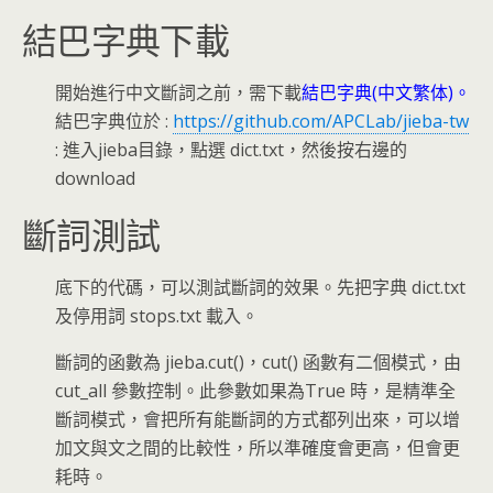
結巴字典下載
開始進行中文斷詞之前，需下載
結巴字典(中文繁体)。
結巴字典位於 :
https://github.com/APCLab/jieba-tw
: 進入jieba目錄，點選 dict.txt，然後按右邊的
download
斷詞測試
底下的代碼，可以測試斷詞的效果。先把字典 dict.txt
及停用詞 stops.txt 載入。
斷詞的函數為 jieba.cut()，cut() 函數有二個模式，由
cut_all 參數控制。此參數如果為True 時，是精準全
斷詞模式，會把所有能斷詞的方式都列出來，可以增
加文與文之間的比較性，所以準確度會更高，但會更
耗時。