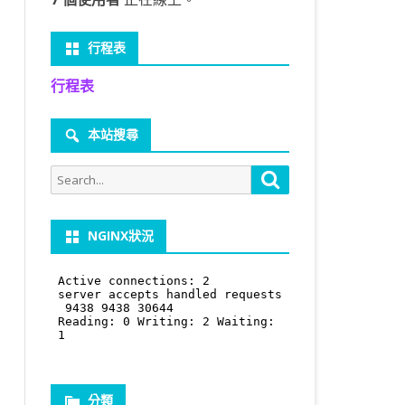
行程表
行程表
本站搜尋
Search
Search
for:
ULT NULL,

NGINX狀況
ci DEFAULT NULL,

AULT NULL,

分類