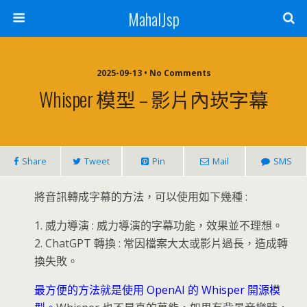
MahalJsp
2025-09-13 • No Comments
Whisper 模型 – 影片內崁字幕
Share
Tweet
Pin
Mail
SMS
將音訊轉成字幕的方法，可以使用如下幾種 :
1. 威力導演 : 威力導演的字幕功能，效果並不理想。
2. ChatGPT 轉換 : 常因檔案大太或影片過長，造成轉
換失敗。
最方便的方法就是使用 OpenAI 的 Whisper 開源模