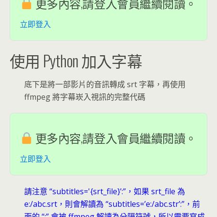
更多內容,請登入會員繼續閱讀。
立即登入
使用 Python 加入字幕
底下是將一部影片的音訊轉成 srt 字幕，再使用
ffmpeg 將字幕崁入視訊的完整代碼
更多內容,請登入會員繼續閱讀。
立即登入
請注意 “subtitles='{srt_file}’:”，如果 srt_file 為
e:/abc.srt，則會解讀為 “subtitles=’e:/abc.str’:”，前
面的 “:” 會被 ffmpeg 解讀為分隔符號，所以需要寫成