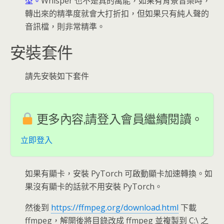
型。
Whisper 也不是真的萬能，如果有背景音樂時，
轉出來的精準度就會大打折扣，但如果只有純人聲的
音訊檔，則非常精準。
安裝套件
請先安裝如下套件
更多內容,請登入會員繼續閱讀。
立即登入
如果有顯卡，安裝 PyTorch 可啟動顯卡加速轉換。如
果沒有顯卡的話就不用安裝 PyTorch。
然後到
https://ffmpeg.org/download.html
下載
ffmpeg，解開後將目錄改成 ffmpeg 並複製到 C:\ 之