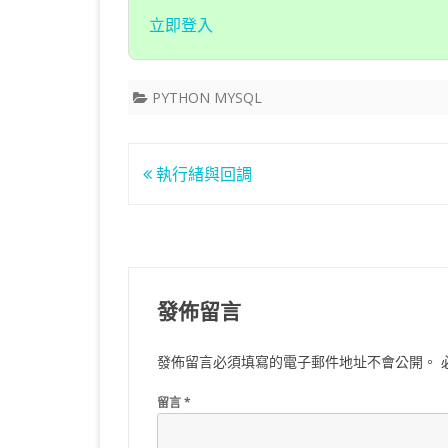
立即登入
PYTHON MYSQL
文
執行緒與回調
章
導
覽
發佈留言
發佈留言必須填寫的電子郵件地址不會公開。
留言
*