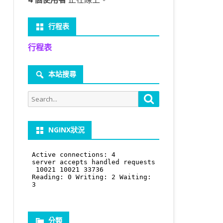
行程表
行程表
本站搜尋
Search
Search
for:
NGINX狀況
分類