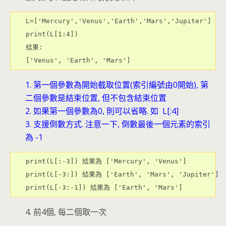
L=['Mercury','Venus','Earth','Mars','Jupiter']

print(L[1:4])

結果:

['Venus', 'Earth', 'Mars']
1. 第一個參數為開始截取位置(索引編號由0開始), 第
二個參數是結束位置, 但不包含結束位置
2. 如果第一個參數為0, 則可以省略. 如 L[:4]
3. 支援倒數方式. 注意一下, 倒數最後一個元素的索引
為 -1
print(L[:-3]) 結果為 ['Mercury', 'Venus']

print(L[-3:]) 結果為 ['Earth', 'Mars', 'Jupiter']

print(L[-3:-1]) 結果為 ['Earth', 'Mars']
4. 前4個, 每二個取一次