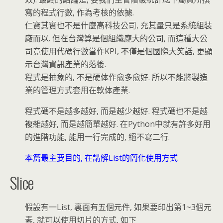
寫的程式行數, 作為考核的依據.
仁寶其實也不是什麼高科技公司, 充其量只是系統組裝
廠而以. 但在台灣算是個組織龐大的公司, 而這種大公
司竟使用代碼行數當作KPI, 不僅是個國際大笑話, 更顯
示台灣資訊產業的落後.
程式是抽象的, 不是硬体作愈多愈好. 所以不能將製造
業的管理方式套用在軟体產業.
程式碼不是越多越好, 而是越少越好. 程式碼也不是越
複雜越好, 而是越簡單越好. 在Python中就有許多好用
的進階功能, 能用一行完成的, 絕不寫二行.
本篇最主要目的, 在講解List的簡化使用方式
Slice
假設有一List, 裏面有五個元件, 如果要印出第1~3個元
素, 就可以使用切片的方式, 如下