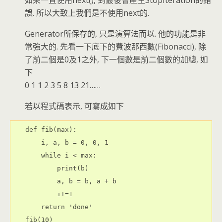
誤. 所以大致上我們是不使用next的.
Generator所保存的, 只是演算法而以. 他的功能是非
常強大的. 先看一下底下的費波那西數(Fibonacci), 除
了前二個是0及1之外, 下一個數是前二個數的加總, 如
下
0 1 1 2 3 5 8 13 21……
若以程式碼表示, 可寫成如下
def fib(max):

    i, a, b = 0, 0, 1

    while i < max:

        print(b)

        a, b = b, a + b

        i+=1

    return 'done'

fib(10)