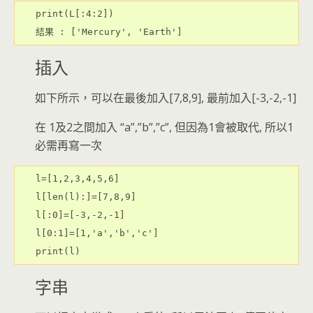
print(L[:4:2])

結果 : ['Mercury', 'Earth']
插入
如下所示，可以在最後加入[7,8,9], 最前加入[-3,-2,-1]
在 1及2之間加入 “a”,”b”,”c”, 但因為1會被取代, 所以1
必需再寫一次
l=[1,2,3,4,5,6]

l[len(l):]=[7,8,9]

l[:0]=[-3,-2,-1]

l[0:1]=[1,'a','b','c']

print(l)
字串