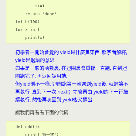
        i+=1

    return 'done'

f=fib(100)

for x in f:

    print(x)
初學者一開始會覺的 yield是什麼鬼東西. 照字面解釋,
yield是退讓的意思.
如果是一般的函數裏, 在迴圈裏會重複一直跑, 直到迴
圈跑完了, 再返回調用端.
但yield則不一樣, 迴圈跑第一圈遇到yield後, 就退讓不
再執行. 直到下一次 next(), 才會再由 yield的下一行繼
續執行, 然後再次回到 yield後又退出.
讓我們再看看下面的代碼
def odd():

    print('第一次')
