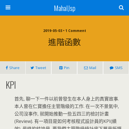
MahalJsp
2019-05-03 • 1 Comment
進階函數
Share
Tweet
Pin
Mail
SMS
KPI
首先, 聊一下一件以前曾發生在本人身上的真實故事.
本人曾在仁寶擔任主管階級的工作. 在一次不景氣中,
公司沒事作, 就開始推動一些五四三的檢討計畫
(Review). 有一項目是如何考核程式設計員的KPI(績
效). 最終的結論是, 要我們主管階級統計底下屬員所撰