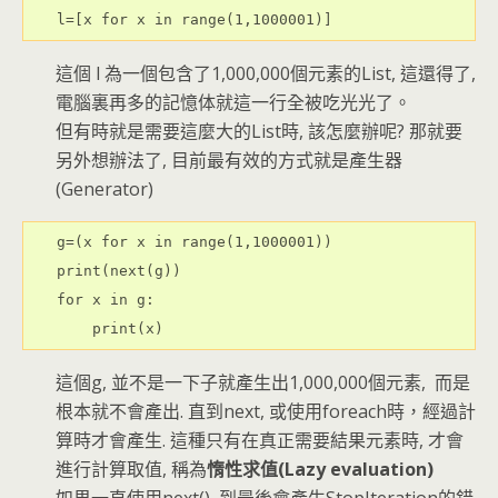
l=[x for x in range(1,1000001)]
這個 l 為一個包含了1,000,000個元素的List, 這還得了,
電腦裏再多的記憶体就這一行全被吃光光了。
但有時就是需要這麼大的List時, 該怎麼辦呢? 那就要
另外想辦法了, 目前最有效的方式就是產生器
(Generator)
g=(x for x in range(1,1000001))

print(next(g))

for x in g:

    print(x)
這個g, 並不是一下子就產生出1,000,000個元素, 而是
根本就不會產出. 直到next, 或使用foreach時，經過計
算時才會產生. 這種只有在真正需要結果元素時, 才會
進行計算取值, 稱為
惰性求值(Lazy evaluation)
如果一直使用next(), 到最後會產生StopIteration的錯