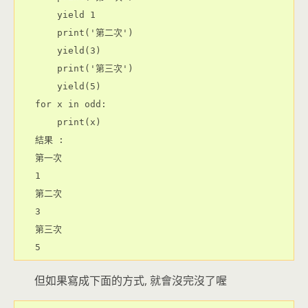
    yield 1

    print('第二次')

    yield(3)

    print('第三次')

    yield(5)

for x in odd:

    print(x)

結果 : 

第一次

1

第二次

3

第三次

但如果寫成下面的方式, 就會沒完沒了喔