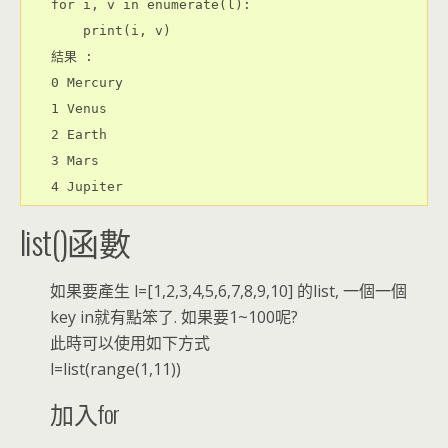
for i, v in enumerate(l):

    print(i, v)

結果 :

0 Mercury

1 Venus

2 Earth

3 Mars

4 Jupiter
list()函數
如果要產生 l=[1,2,3,4,5,6,7,8,9,10] 的list, 一個一個
key in就有點笨了. 如果要1~100呢?
此時可以使用如下方式
l=list(range(1,11))
加入for