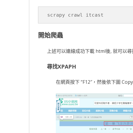
scrapy crawl itcast
開始爬蟲
上述可以連線成功下載 html後, 就可以尋找
尋找XPAPH
在網頁按下 “F12″，然後依下圖 Copy 