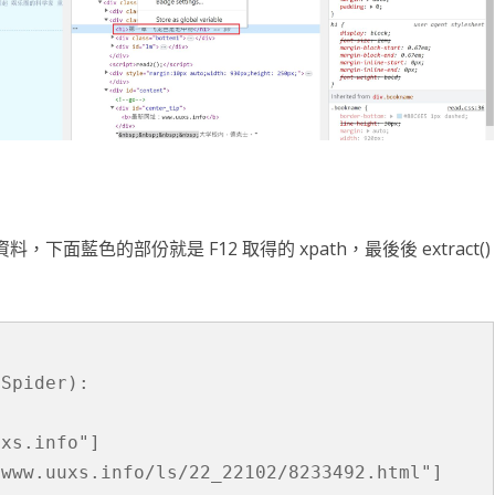
的資料，下面藍色的部份就是 F12 取得的 xpath，最後後 extract()
Spider):

xs.info"]

www.uuxs.info/ls/22_22102/8233492.html"]
