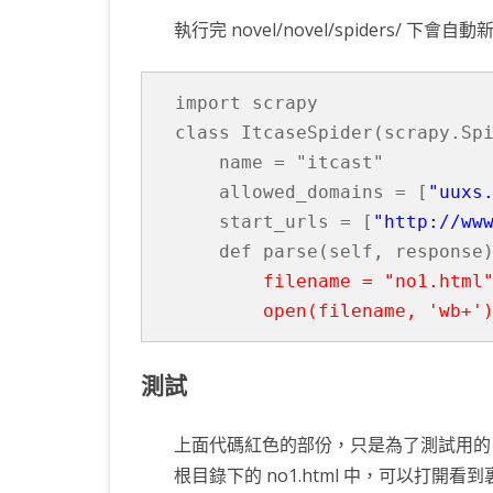
執行完 novel/novel/spiders/ 下會自
import scrapy

class ItcaseSpider(scrapy.Spi
    name = "itcast"

    allowed_domains = [
"uuxs
    start_urls = [
"http://ww
        filename = "no1.html"
測試
上面代碼紅色的部份，只是為了測試用的。
根目錄下的 no1.html 中，可以打