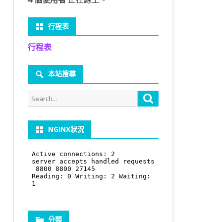
行程表
行程表
本站搜尋
Search
Search
for:
NGINX狀況
分類