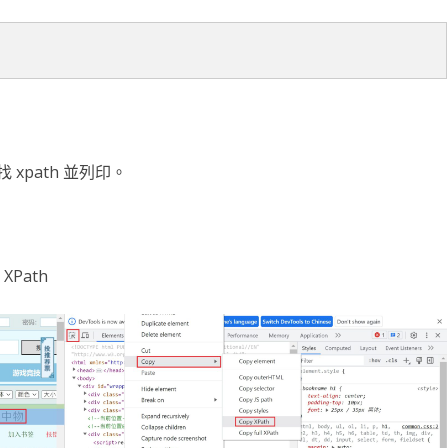
 xpath 並列印。
XPath