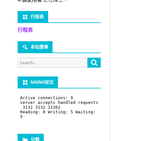
行程表
行程表
本站搜尋
Search
Search
for:
NGINX狀況
分類