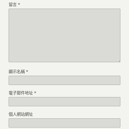
留言
*
顯示名稱
*
電子郵件地址
*
個人網站網址