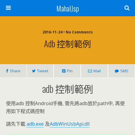
MahalJsp
2016-11-24 • No Comments
Adb 控制範例
Share
Tweet
Pin
Mail
SMS
adb 控制範例
使用adb 控制Android手機, 需先將adb放於path中, 再使
用如下程式碼控制
請先下載
adb.exe
及
AdbWinUsbApi.dll