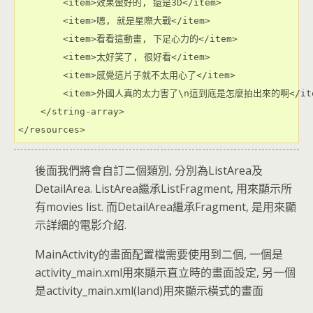
        <item>效果蠻好的, 還是3D</item>

        <item>嗯, 就是星際大戰</item>

        <item>看看這動畫, 下足心力的</item>

        <item>太好笑了, 很好看</item>

        <item>感覺這片子就不太用心了</item>

        <item>外國人真的太力害了\n這到底是怎麼拍出來的啊</ite
    </string-array>

</resources>
後面我們將會自訂二個類別, 分別為ListArea及
DetailArea. ListArea繼承ListFragment, 用來顯示所
有movies list. 而DetailArea繼承Fragment, 是用來顯
示詳細的電影介紹.
MainActivity的畫面配置檔需要使用到二個, 一個是
activity_main.xml用來顯示直立時的畫面設定, 另一個
是activity_main.xml(land)用來顯示橫式的畫面