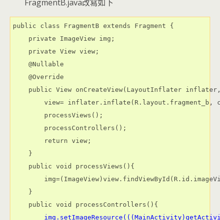
FragmentB.java改寫如下
public class FragmentB extends Fragment {

    private ImageView img;

    private View view;

    @Nullable

    @Override

    public View onCreateView(LayoutInflater inflater,
        view= inflater.inflate(R.layout.fragment_b, c
        processViews();

        processControllers();

        return view;

    }

    public void processViews(){

        img=(ImageView)view.findViewById(R.id.imageVi
    }

    public void processControllers(){

img.setImageResource(((MainActivity)getActiv