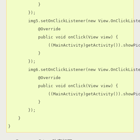
            }

        });

        img5.setOnClickListener(new View.OnClickListe
            @Override

            public void onClick(View view) {

                ((MainActivity)getActivity()).showPic
            }

        });

        img6.setOnClickListener(new View.OnClickListe
            @Override

            public void onClick(View view) {

                ((MainActivity)getActivity()).showPic
            }

        });

    }

}