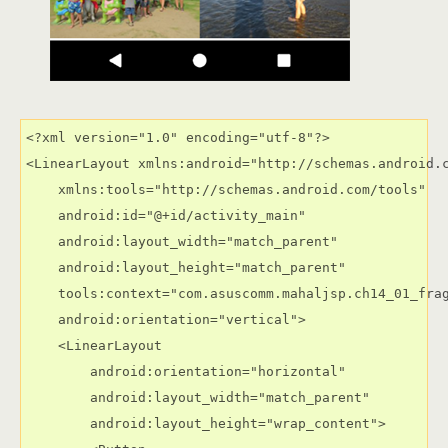
<?xml version="1.0" encoding="utf-8"?>

<LinearLayout xmlns:android="http://schemas.android.c
    xmlns:tools="http://schemas.android.com/tools"

    android:id="@+id/activity_main"

    android:layout_width="match_parent"

    android:layout_height="match_parent"

    tools:context="com.asuscomm.mahaljsp.ch14_01_frag
    android:orientation="vertical">

    <LinearLayout

        android:orientation="horizontal"

        android:layout_width="match_parent"

        android:layout_height="wrap_content">
