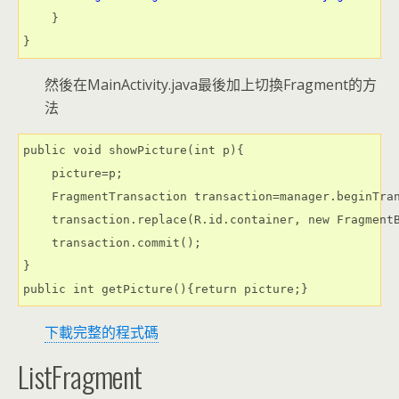
    }

}
然後在MainActivity.java最後加上切換Fragment的方
法
public void showPicture(int p){

    picture=p;

    FragmentTransaction transaction=manager.beginTran
    transaction.replace(R.id.container, new FragmentB
    transaction.commit();

}

public int getPicture(){return picture;}
下載完整的程式碼
ListFragment