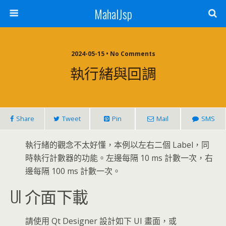
MahalJsp
2024-05-15 • No Comments
執行緒與回調
Share
Tweet
Pin
Mail
SMS
執行緒的觀念不太好懂，本例以左右二個 Label，同
時執行計數器的功能。左邊每隔 10 ms 計數一次，右
邊每隔 100 ms 計數一次。
UI 介面下載
請使用 Qt Designer 設計如下 UI 畫面，或