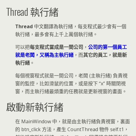
Thread 執行緒
Thread
中文翻譯為執行緒，每支程式最少會有一個
執行緒，最多會有上千上萬個執行緒。
可以把
每支程式當成是一間公司
，
公司的第一個員工
就是老闆，又稱為主執行緒
，而
其它的員工，就是新
執行緒
。
每個視窗程式就是一間公司，老闆 (主執行緒) 負責視
窗的監控，比如滑鼠的位置，或是按下 “x” 時關閉視
窗，而主執行緒最煩重的任務就是更新視窗的畫面。
啟動新執行緒
在 MainWindow 中，就是由主執行緒負責視窗，裏面
的 btn_click 方法，產生 CountThread 物件 self.t1，