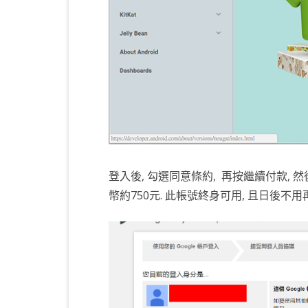
登入後, 勾選同意條約, 再按繼續付款, 
幣約750元. 此帳號終身可用, 且日後不用