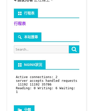
行程表
行程表
本站搜尋
Search
Search
for:
NGINX狀況
分類