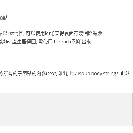
的節點
 內的子節點以list傳回, 可以使用len()查得裏面有幾個節點數
的子節點以list產生器傳回, 需使用 foreach 列印出來
的子節點的內容(text)印出, 比如soup.body.strings. 此法