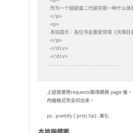
 <p>

 作为一个超级富二代装穷是一种什么体
 </p>

 <p>

 本站提示：各位书友要是觉得《天降巨
 </p>

 </div>

 </div>

.........................

上述是使用requests取得網頁 page 後，再將
內縮格式完全印出來。
ps : prettify [ˋprɪtɪ͵faɪ] : 美化
本地端檔案