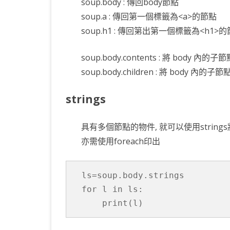
soup.body : 傳回body節點
soup.a : 傳回第一個標籤為<a>的節點
soup.h1 : 傳回第出第一個標籤為<h1>
soup.body.contents : 將 body
soup.body.children : 將 body 內
strings
具有多個節點的物件, 就可以使用strings將所有
亦需使用foreach印出
ls=soup.body.strings

for l in ls:

    print(l)