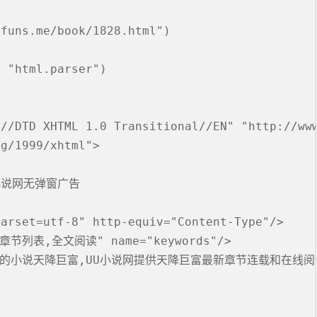


滑塊破解
funs.me/book/1828.html")

SCRAPY 非前端動態
 "html.parser")

//DTD XHTML 1.0 Transitional//EN" "http://www
g/1999/xhtml">

说网无弹窗广告

arset=utf-8" http-equiv="Content-Type"/>

章节列表,全文阅读" name="keywords"/>

陆原居的小说天降巨富,UU小说网提供天降巨富最新章节连载和在线阅读