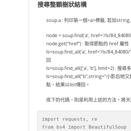
搜尋整顆樹狀結構
soup.a : 列印第一個<a>標籤, 若加stri
node = soup.find(‘a’, href=’/ls/84_
node.get(“href”) : 取得節點的 href 屬性
ls=soup.find_all(‘a’, href=’/ls/84
回
ls=soup.find_all([‘a’, ‘b’], limit
ls=soup.find_all(“b”,string=
點，結果以list傳回。
底下的代碼，則是利用上述的方法，將天
import requests, re

from bs4 import BeautifulSoup
