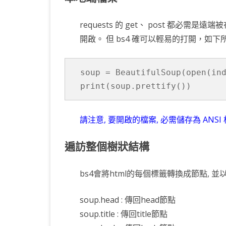
requests 的 get、 post 都必需
開啟。 但 bs4 確可以輕易的打開，如下
soup = BeautifulSoup(open(ind
print(soup.prettify())
請注意, 要開啟的檔案, 必需儲存為 ANS
遍訪整個樹狀結構
bs4會將html的每個標籤轉換成節點, 
soup.head : 傳回head節點
soup.title : 傳回title節點