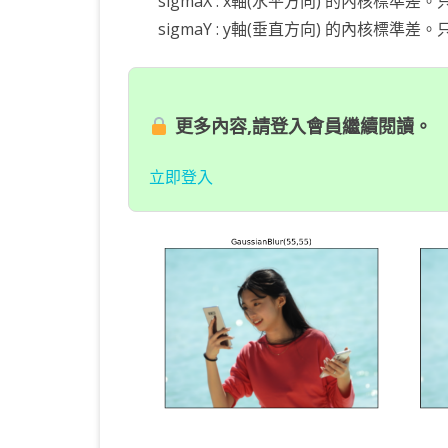
sigmaX : x軸(水平方向) 的內核標準差。只有 
sigmaY : y軸(垂直方向) 的內核標準差。只有 
更多內容,請登入會員繼續閱讀。
立即登入