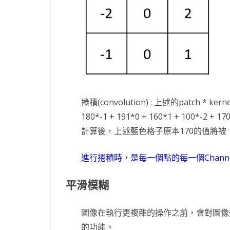
捲積(convolution) : 上述的patch * ker
180*-1 + 191*0 + 160*1 + 100*-2 + 170
計算後，上述藍色格子原本170的值將被 1
進行捲積時，是每一個點的每一個Chann
平滑模糊
圖像在執行更複雜的操作之前，會對圖像
的功能。