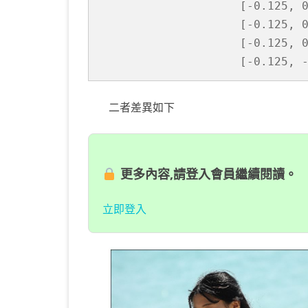
                   [-0.125, 
                   [-0.125, 
                   [-0.125, 
                   [-0.125, 
二者差異如下
更多內容,請登入會員繼續閱讀。
立即登入