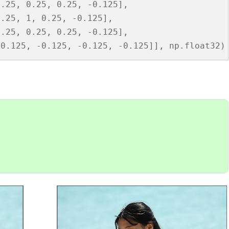
0.25, 0.25, 0.25, -0.125],
0.25, 1, 0.25, -0.125],
0.25, 0.25, 0.25, -0.125],
-0.125, -0.125, -0.125, -0.125]], np.float32)