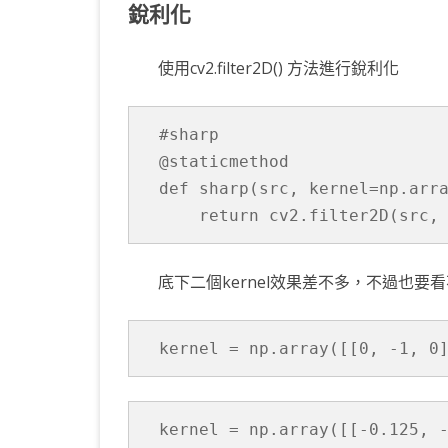
銳利化
使用cv2.filter2D() 方法進行銳利化
#sharp
@staticmethod
def sharp(src, kernel=np.arr
    return cv2.filter2D(src,
底下二個kernel效果差不多，不過也要
kernel = np.array([[0, -1, 0
kernel = np.array([[-0.125, 