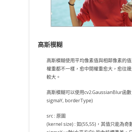
高斯模糊
高斯模糊使用平均像素值與相鄰像素的值
權重都不一樣，愈中間權重愈大，愈往邊
較大。
高斯模糊可以使用cv2.GaussianBlur函數，參數如下
sigmaY, borderType)
src : 原圖
(kernel size) : 如(55,55)，其值只