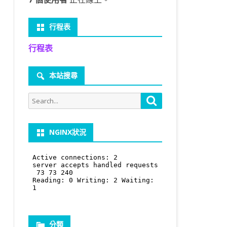
行程表
行程表
本站搜尋
Search
Search
for:
NGINX狀況
分類