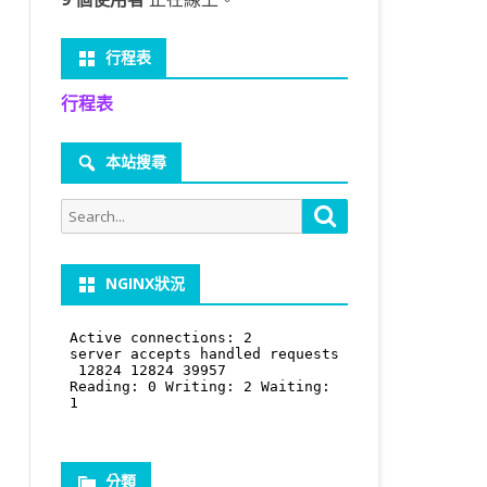
行程表
行程表
本站搜尋
Search
Search
for:
NGINX狀況
分類