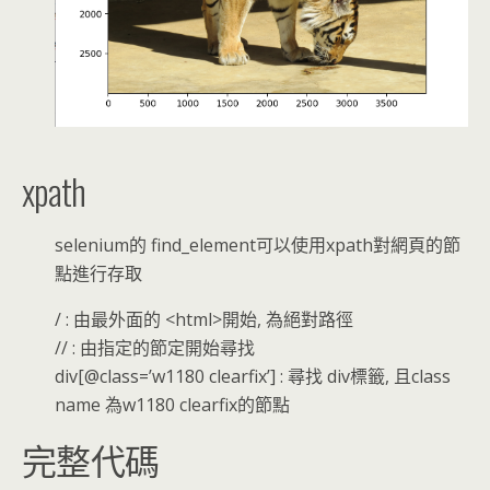
xpath
selenium的 find_element可以使用xpath對網頁的節
點進行存取
/ : 由最外面的 <html>開始, 為絕對路徑
// : 由指定的節定開始尋找
div[@class=’w1180 clearfix’] : 尋找 div標籤, 且class
name 為w1180 clearfix的節點
完整代碼