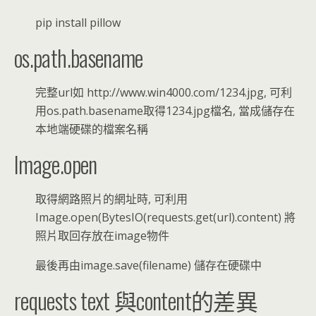
pip install pillow
os.path.basename
完整url如 http://www.win4000.com/1234.jpg, 可利
用os.path.basename取得1234.jpg檔名, 當成儲存在
本地端硬碟的檔案名稱
Image.open
取得網路照片的網址時, 可利用
Image.open(BytesIO(requests.get(url).content) 將
照片取回存放在image物件
最後再由image.save(filename) 儲存在硬碟中
requests text 與content的差異