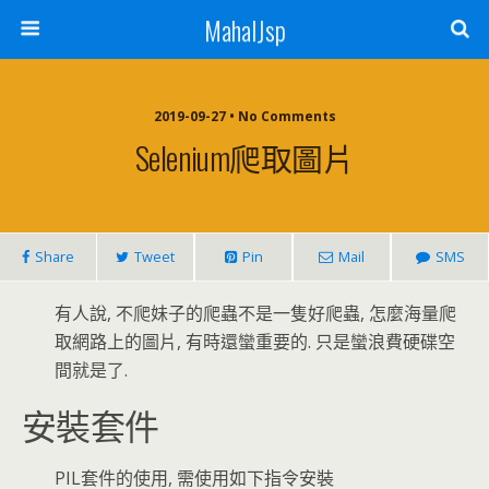
MahalJsp
2019-09-27 • No Comments
Selenium爬取圖片
Share
Tweet
Pin
Mail
SMS
有人說, 不爬妹子的爬蟲不是一隻好爬蟲, 怎麼海量爬
取網路上的圖片, 有時還蠻重要的. 只是蠻浪費硬碟空
間就是了.
安裝套件
PIL套件的使用, 需使用如下指令安裝