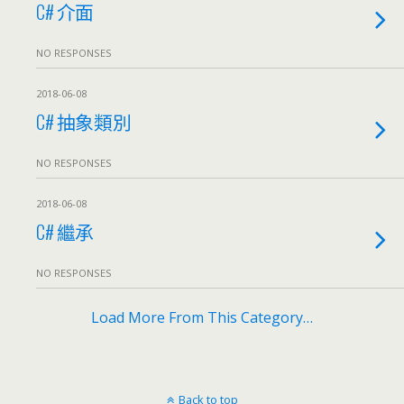
C# 介面
NO RESPONSES
2018-06-08
C# 抽象類別
NO RESPONSES
2018-06-08
C# 繼承
NO RESPONSES
Load More From This Category…
Back to top