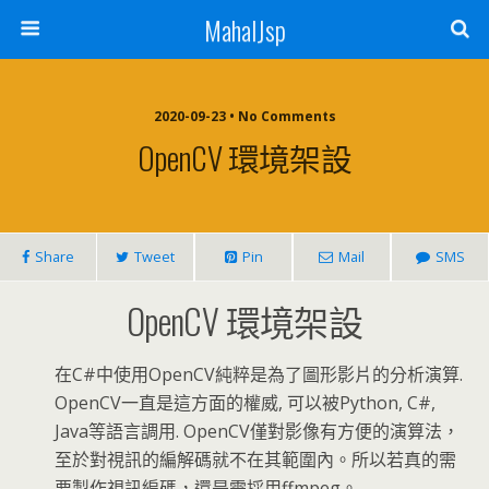
MahalJsp
2020-09-23 • No Comments
OpenCV 環境架設
Share
Tweet
Pin
Mail
SMS
OpenCV 環境架設
在C#中使用OpenCV純粹是為了圖形影片的分析演算.
OpenCV一直是這方面的權威, 可以被Python, C#,
Java等語言調用. OpenCV僅對影像有方便的演算法，
至於對視訊的編解碼就不在其範圍內。所以若真的需
要製作視訊編碼，還是需採用ffmpeg。