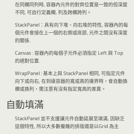
在同欄同列時, 容器內元件的對齊位置是一致的但深度
不同, 可自行定義欄, 列及跨欄跨列。
StackPanel：具有向下堆、向右堆的特性, 容器內的每
個元件會接在上一個的右側或底部, 元件之間沒有深度
的關係.
Canvas : 容器內的每個子元件必須指定 Left 與 Top
的絕對位置.
WrapPanel : 基本上與 StackPanel 相同, 可指定元件
向下或向右, 在到達容器的寬或高的邊界時，會自動換
欄或換列，需注意有沒有指定寬高的差異。
自動填滿
StackPanel 並不支援讓元件自動延展至填滿, 因缺乏
這個特性, 所以大多數複雜的排版還是以Grid 為主