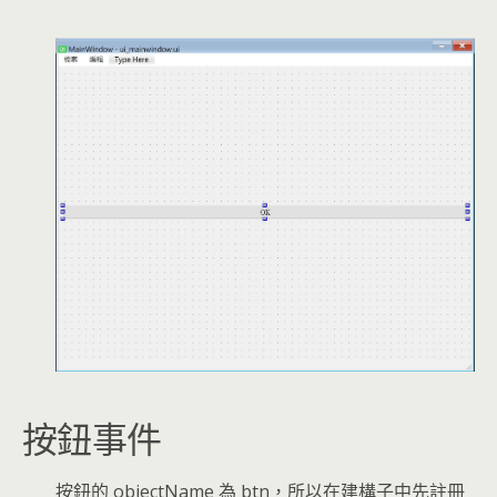
按鈕事件
按鈕的 objectName 為 btn，所以在建構子中先註冊