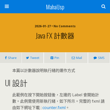
MahalJsp
2026-01-27 • No Comments
Java FX 計數器
Share
Tweet
Pin
Mail
SMS
本篇以計數器說明執行緒的運作方式
UI 設計
此範例在按下開始按鈕後，左邊的 Label 會開始計
數。此例需使用新執行緒，如下所示。完整的 fxml 請
由如下網址下載 :
counter.fxml
。