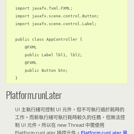
import javafx.fxml.FXML;

import javafx.scene.control.Button;

import javafx.scene.control.Label;

public class AppController {

    @FXML

    public Label lbl1, lbl2;

    @FXML

    public Button btn;

Platform.runLater
UI 主執行緒可控制 UI 元件，但不可執行過於耗時的
工作。而新執行緒可執行耗時較久的任務，但無法控
制 UI 元件。所以在 new Thread 中需使用
Platform.runLater 操控元件。
Platform.runLater 是