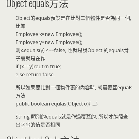
Object equals方法
Object的equals預設是在比對二個物件是否為同一個,
比如
Employee x=new Employee();
Employee y=new Employee();
則x.equals(y);<==false, 也就是說Object 的equals骨
子裏就是在作
if (x==y)reutrn true;
else return false;
所以如果要比對二個物件裏的內容時, 就需覆蓋equals
方法
public boolean equlas(Object o){…..}
String 類別的equals就是作過覆蓋的, 所以才能簡查
出字串的值是否相同