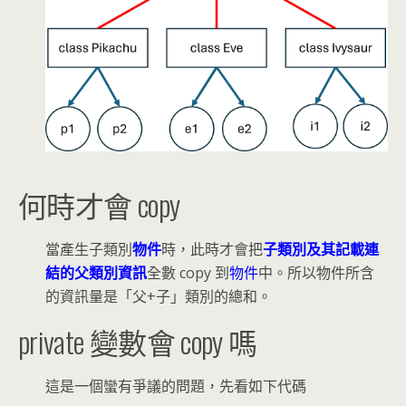
何時才會 copy
當產生子類別
物件
時，此時才會把
子類別及其記載連
結的父類別資訊
全數 copy 到
物件
中。所以物件所含
的資訊量是「父+子」類別的總和。
private 變數會 copy 嗎
這是一個蠻有爭議的問題，先看如下代碼