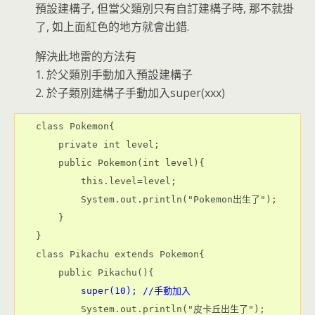
預設建構子, 但當父類別只有自訂建構子時, 那不就掛
了, 如上面紅色的地方就會出錯.
解決此地雷的方法有
1. 於父類別手動加入預設建構子
2. 於子類別建構子手動加入super(xxx)
class Pokemon{

    private int level;

    public Pokemon(int level){

        this.level=level;

        System.out.println("Pokemon出生了");

    }

}

class Pikachu extends Pokemon{

    public Pikachu(){

super(10); //手動加入
        System.out.println("皮卡丘出生了");
