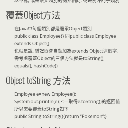
以不寫, 或是跟父類別的例外相同, 或是例外的子類別
覆蓋Object方法
在Java中每個類別都是繼承Object類別
public class Employee{} 同public class Employee
extends Object{}
也就是說, 編譯器會自動加為extends Object這個字.
需考慮覆蓋Object的三個方法就是toString(),
equals(), hashCode();
Object toString 方法
Employee e=new Employee();
System.out.println(e); <==取得e.toString()的返回值
所以需要覆蓋toString如下
public String toString(){return “Pokemon”;}