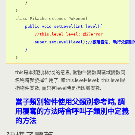
    }

}

class Pikachu extends Pokemon{

 public void setLevel(int level){

//this.level=level; 此行error

super.setLevel(level);//觀落音法, 執行父類別的
    }
}
this是本類別(林北)的意思, 當物件變數與區域變數同
名稱時就發揮作用了. 如this.level=level; this.level是
指物件變數, 而只有level時是指區域變數.
當子類別物件使用父類別參考時, 調
用覆寫的方法時會呼叫子類別中定義
的方法