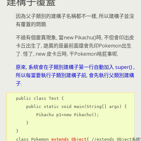
建構子覆蓋
因為父子類別的建構子名稱都不一樣, 所以建構子並沒
有覆蓋的問題.
不過有個靈異現象, 當new Pikachu()時, 不但會印出皮
卡丘出生了, 詭異的是最前面還會先印Pokemon出生
了. 怪了, new 皮卡丘時, 干Pokemon啥屁事呢.
原來, 系統會在子類別建構子第一行自動加入 super() ,
所以每當要執行子類別建構子前, 會先執行父類別建構
子.
public class Test {

    public static void main(String[] args) {

        Pikachu p1=new Pikachu();

    }

}

class Pokemon 
extends Object
{ //extends Object系