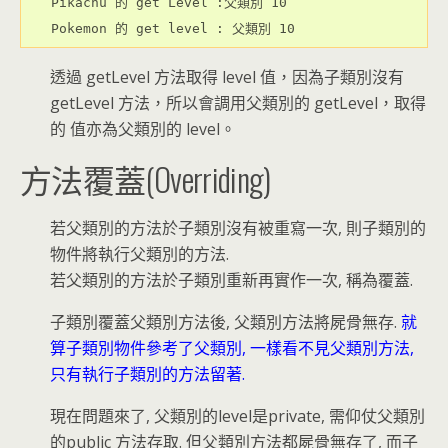
Pikachu 的 get Level :父類別 10

Pokemon 的 get level : 父類別 10
透過 getLevel 方法取得 level 值，因為子類別沒有
getLevel 方法，所以會調用父類別的 getLevel，取得
的 值亦為父類別的 level。
方法覆蓋(Overriding)
若父類別的方法於子類別沒有被重寫一次, 則子類別的
物件將執行父類別的方法.
若父類別的方法於子類別重新再實作一次, 稱為覆蓋.
子類別覆蓋父類別方法後, 父類別方法將屍骨無存.
就
算子類別物件參考了父類別, 一樣看不見父類別方法,
只有執行子類別的方法留著.
現在問題來了, 父類別的level是private, 需仰仗父類別
的public 方法存取. 但父類別方法都屍骨無存了, 而子