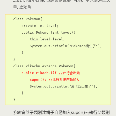
章, 更煩啊.
class Pokemon{

    private int level;

    public Pokemon(int level){

        this.level=level;

        System.out.println("Pokemon出生了");

    }

}

    public Pikachu(){ //此行會出錯
super(); //此行系統自動加入
        System.out.println("皮卡丘出生了");

    }

系統會於子類別建構子自動加入super()去執行父類別