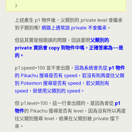
}
上述產生 p1 物件後，父類別的 private level 會繼承
到子類別嗎?
網路上通常說 private 不會繼承
。
但這其實是個錯誤的問題，因該要問
父類別的
private 資訊會 copy 到物件中嗎，正確答案為~~是
的。
p1.speed=100 並不會出錯，
因為系統會先從
p1 物件
的 Pikachu 搜尋是否有 speed，若沒有則再度往父類
別 Pokemon 搜尋是否有 speed，若父類別有
speed，就使用父類別的 speed。
但 p1.level=100，這一行會出錯的，是因為會從
p1
物件
的 Pikachu 搜尋是否有 level，因為沒有所以再度
往父類別搜尋 level，結果在父類別被 private 擋下
來。