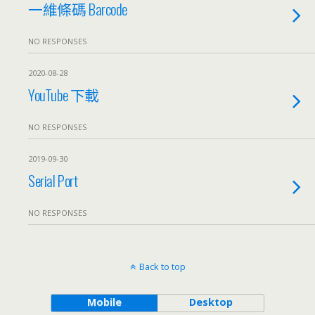
一維條碼 Barcode
NO RESPONSES
2020-08-28
YouTube 下載
NO RESPONSES
2019-09-30
Serial Port
NO RESPONSES
Back to top
Mobile
Desktop