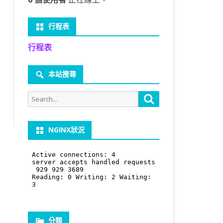
行程表
行程表
本站搜尋
Search
Search
for:
NGINX狀況
分類