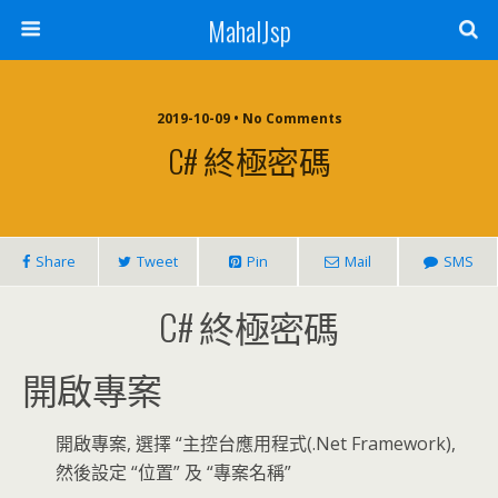
MahalJsp
2019-10-09 • No Comments
C# 終極密碼
Share
Tweet
Pin
Mail
SMS
C# 終極密碼
開啟專案
開啟專案, 選擇 “主控台應用程式(.Net Framework),
然後設定 “位置” 及 “專案名稱”