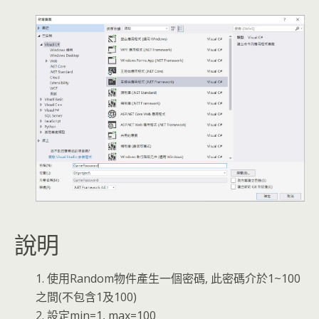
說明
1. 使用Random物件產生一個密碼, 此密碼介於1~100
之間(不包含1及100)
2. 設定min=1, max=100