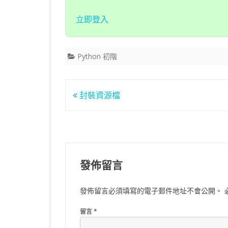
立即登入
Python 初階
文
封裝資源檔
章
導
覽
發佈留言
發佈留言必須填寫的電子郵件地址不會公開。
留言
*