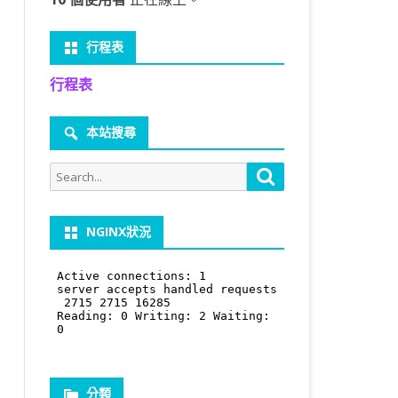
行程表
行程表
本站搜尋
Search
Search
for:
NGINX狀況
分類