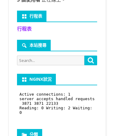
行程表
行程表
本站搜尋
Search
Search
for:
NGINX狀況
分類