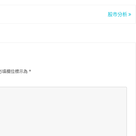
股市分析
必填欄位標示為
*