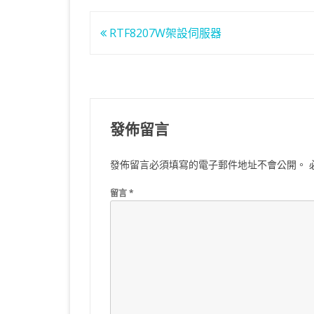
文
RTF8207W架設伺服器
章
導
覽
發佈留言
發佈留言必須填寫的電子郵件地址不會公開。
留言
*