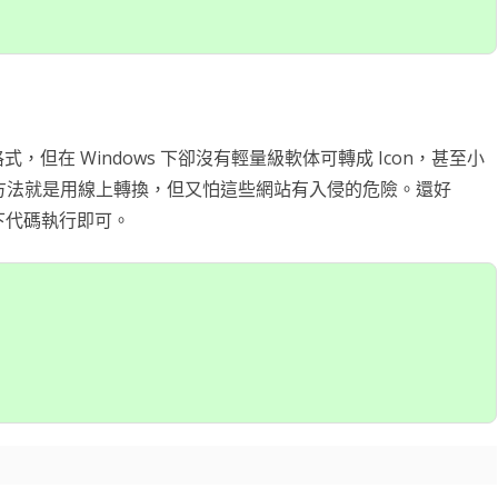
格式，但在 Windows 下卻沒有輕量級軟体可轉成 Icon，甚至小
一的方法就是用線上轉換，但又怕這些網站有入侵的危險。還好
依如下代碼執行即可。