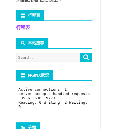
行程表
行程表
本站搜尋
Search
Search
for:
NGINX狀況
分類