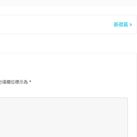
基礎篇
必填欄位標示為
*