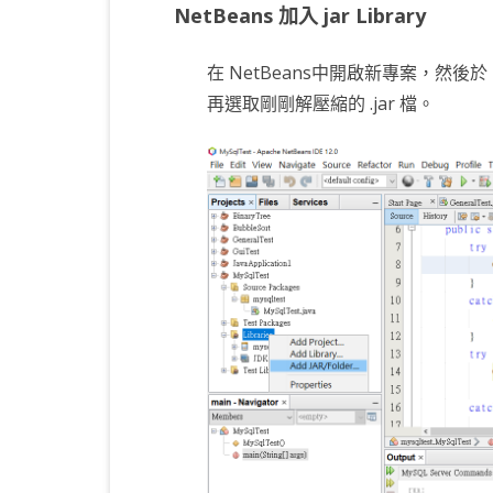
NetBeans 加入 jar Library
在 NetBeans中開啟新專案，然後於 Net
再選取剛剛解壓縮的 .jar 檔。