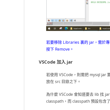
若要移除 Libraries 裏的 jar，需於
按下 Remove。
VSCode 加入 jar
若使用 VSCode，則需把 mysql j
放在 src 目錄之下。
為什麼 VSCode 會知道要去 lib 找 jar
classpath，而 classpath 預