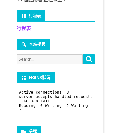
行程表
行程表
本站搜尋
Search
Search
for:
NGINX狀況
分類