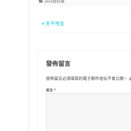
Java資料庫
文
天干地支
章
導
覽
發佈留言
發佈留言必須填寫的電子郵件地址不會公開。
留言
*