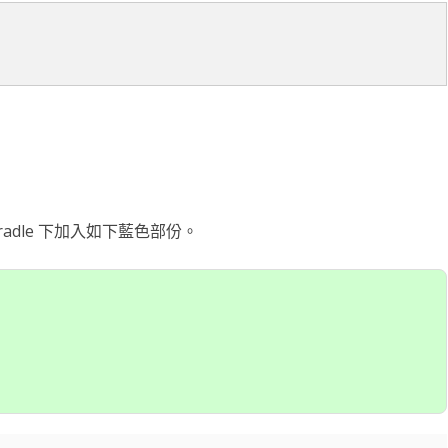


.gradle 下加入如下藍色部份。