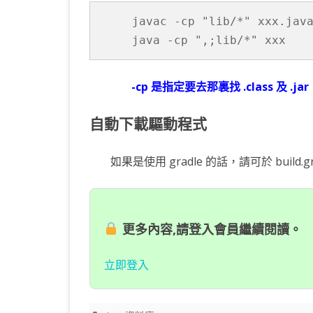
javac -cp "lib/*" xxx.java
java -cp ",;lib/*" xxx
-cp 是指定要去那裏找 .class 及 .jar
自動下載驅動程式
如果是使用 gradle 的話，請可於 build
更多內容,請登入會員繼續閱讀。
立即登入