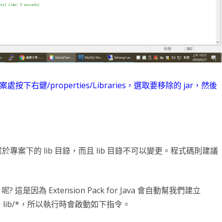
滑塊破解
SCRAPY 非前端動態
專案處按下右鍵/properties/Libraries，選取要移除的 jar，然後
ar 置於專案下的 lib 目錄，而且 lib 目錄不可以變更。程式碼則建議
 呢? 這是因為 Extension Pack for Java 會自動幫我們建立
設包含了 lib/*，所以執行時會啟動如下指令。