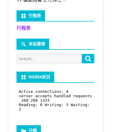
行程表
行程表
本站搜尋
Search
Search
for:
NGINX狀況
分類