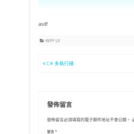
asdf
WPF UI
文
C# 多執行緒
章
導
覽
發佈留言
發佈留言必須填寫的電子郵件地址不會公開。
留言
*