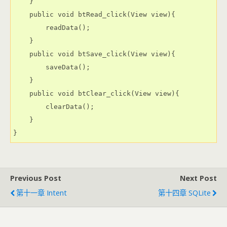
    }

    public void btRead_click(View view){

        readData();

    }

    public void btSave_click(View view){

        saveData();

    }

    public void btClear_click(View view){

        clearData();

    }

}
Previous Post
Next Post
第十一章 Intent
第十四章 SQLite