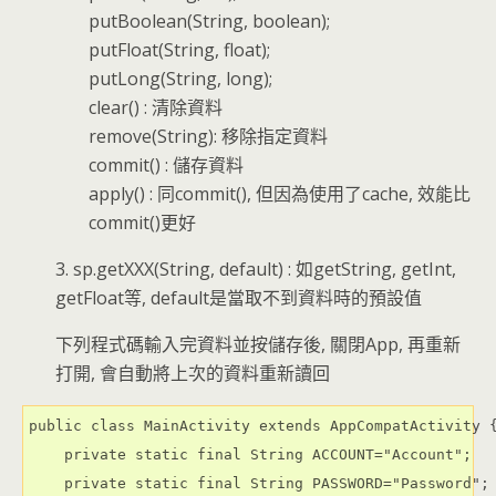
putBoolean(String, boolean);
putFloat(String, float);
putLong(String, long);
clear() : 清除資料
remove(String): 移除指定資料
commit() : 儲存資料
apply() : 同commit(), 但因為使用了cache, 效能比
commit()更好
3. sp.getXXX(String, default) : 如getString, getInt,
getFloat等, default是當取不到資料時的預設值
下列程式碼輸入完資料並按儲存後, 關閉App, 再重新
打開, 會自動將上次的資料重新讀回
public class MainActivity extends AppCompatActivity {
    private static final String ACCOUNT="Account";

    private static final String PASSWORD="Password";
