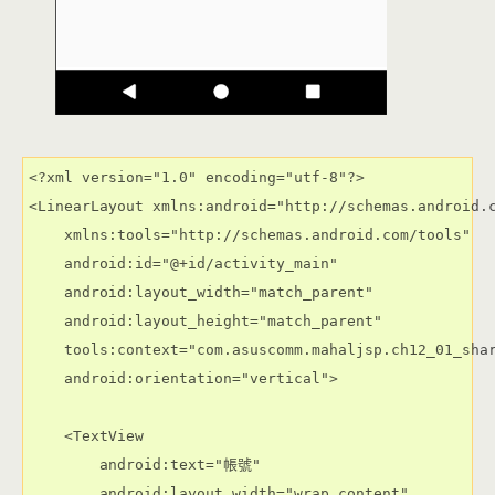
<?xml version="1.0" encoding="utf-8"?>

<LinearLayout xmlns:android="http://schemas.android.c
    xmlns:tools="http://schemas.android.com/tools"

    android:id="@+id/activity_main"

    android:layout_width="match_parent"

    android:layout_height="match_parent"

    tools:context="com.asuscomm.mahaljsp.ch12_01_shar
    android:orientation="vertical">

    <TextView

        android:text="帳號"

        android:layout_width="wrap_content"
