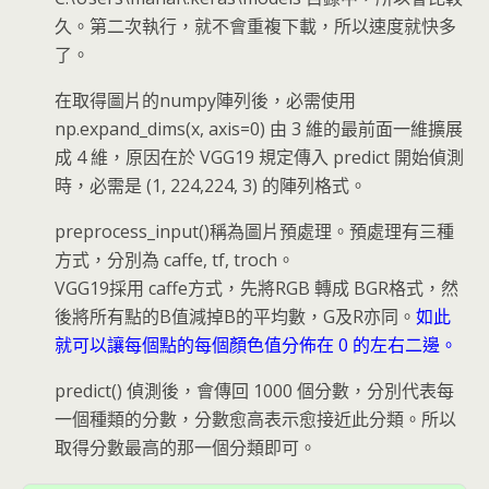
久。第二次執行，就不會重複下載，所以速度就快多
了。
在取得圖片的numpy陣列後，必需使用
np.expand_dims(x, axis=0) 由 3 維的最前面一維擴展
成 4 維，原因在於 VGG19 規定傳入 predict 開始偵測
時，必需是 (1, 224,224, 3) 的陣列格式。
preprocess_input()稱為圖片預處理。預處理有三種
方式，分別為 caffe, tf, troch。
VGG19採用 caffe方式，先將RGB 轉成 BGR格式，然
後將所有點的B值減掉B的平均數，G及R亦同。
如此
就可以讓每個點的每個顏色值分佈在 0 的左右二邊。
predict() 偵測後，會傳回 1000 個分數，分別代表每
一個種類的分數，分數愈高表示愈接近此分類。所以
取得分數最高的那一個分類即可。