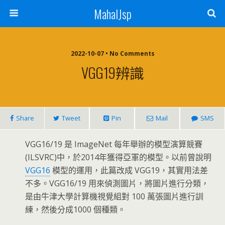
MahalJsp
2022-10-07 • No Comments
VGG19辨識
Share
Tweet
Pin
Mail
SMS
VGG16/19 是 ImageNet 每年舉辦的模型演算競賽
(ILSVRC)中，於2014年獲得亞軍的模型。以前曾說明
VGG16
模型的運用，此篇改成 VGG19，其實用法差
不多。VGG16/19 用來偵測圖片，將圖片進行分類，
是由牛津大學計算機視覺組對 100 萬張圖片進行訓
練，然後分成1000 個種類。