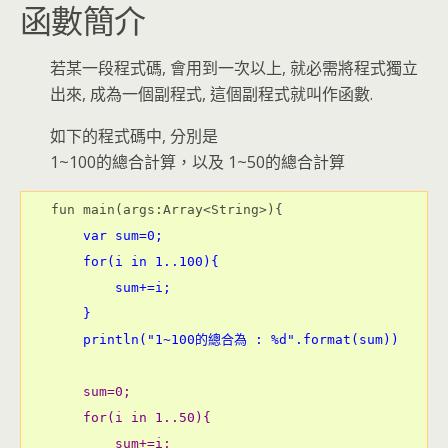
函數簡介
若某一段程式碼, 會用到一次以上, 就必需將程式獨立
出來, 成為一個副程式, 這個副程式就叫作函數.
如下的程式碼中, 分別是
1~100的總合計算，以及 1~50的總合計算
    var sum=0;
    for(i in 1..100){
        sum+=i;
    }
    println("1~100的總合為 : %d".format(sum))
    sum=0;
    for(i in 1..50){
        sum+=i;