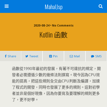
MahalJsp
2020-08-24 • No Comments
Kotlin 函數
Share
Tweet
Pin
Mail
SMS
函數從1990年最初的發展，有著不可違抗的規定，開
發者必需遵循少數的幾條法則撰寫。現今因為CPU效
能的提高，把這些規則全交由CPU判斷及編譯，加速
了程式的開發，同時也發展了更多的規則。這對初學
者並非是個好現像，因為你要背及要理解的規則更多
了，更不好學。