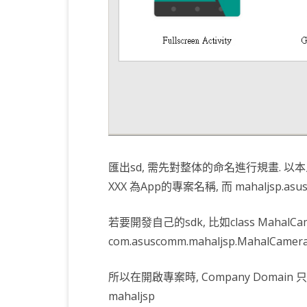
匯出sd, 需先對整体的命名進行規畫. 以本人為例,
XXX 為App的專案名稱, 而 mahaljsp.a
若要開發自己的sdk, 比如class MahalCam
com.asuscomm.mahaljsp.MahalCam
所以在開啟專案時, Company Domain 只要
mahaljsp