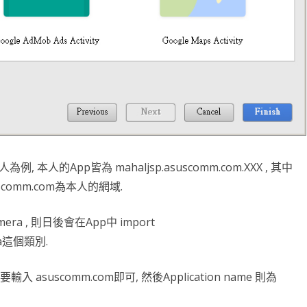
 本人的App皆為 mahaljsp.asuscomm.com.XXX , 其中
suscomm.com為本人的網域.
era , 則日後會在App中 import
era這個類別.
輸入 asuscomm.com即可, 然後Application name 則為