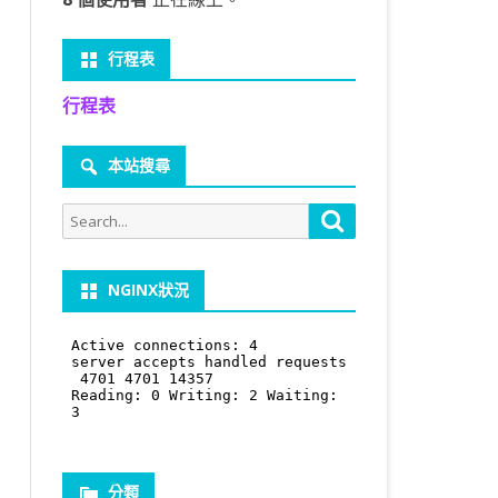
行程表
行程表
本站搜尋
Search
Search
for:
NGINX狀況
分類