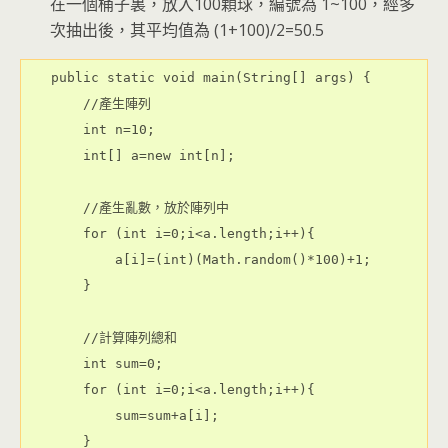
在一個桶子裏，放入100顆球，編號為 1~100，經多
次抽出後，其平均值為 (1+100)/2=50.5
public static void main(String[] args) {
    //產生陣列
    int n=10;
    int[] a=new int[n];
    //產生亂數，放於陣列中
    for (int i=0;i<a.length;i++){
        a[i]=(int)(Math.random()*100)+1;
    }
    //計算陣列總和
    int sum=0;
    for (int i=0;i<a.length;i++){
        sum=sum+a[i];
    }