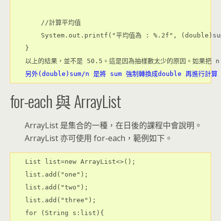
    //計算平均值
    System.out.printf("平均值為 : %.2f", (double)su
}
以上的結果，並不是 50.5。這是因為抽樣數太少的原因。如果把 n 改
另外(double)sum/n 是將 sum 強制轉換成double 再進行計算
for-each 與 ArrayList
ArrayList 是集合的一種，在日後的課程中會說明。
ArrayList 亦可使用 for-each，範例如下。
List list=new ArrayList<>();

list.add("one");

list.add("two");

list.add("three");

for (String s:list){
