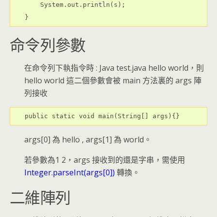
    System.out.println(s);

}
命令列參數
在命令列下執指令時 : Java test.java hello world，則
hello world 這二個參數會被 main 方法裏的 args 陣
列接收
public static void main(String[] args){}
args[0] 為 hello , args[1] 為 world。
若參數為1 2，args 接收到的還是字串，需使用
Integer.parseInt(args[0])
轉換。
二維陣列