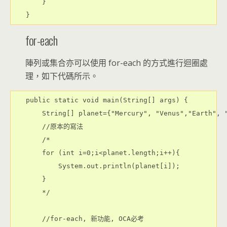
    }

for-each
陣列或集合亦可以使用 for-each 的方式進行迴圈處
理，如下代碼所示。
public static void main(String[] args) {
    String[] planet={"Mercury", "Venus","Earth", 
    //原本的寫法
    /*
    for (int i=0;i<planet.length;i++){
        System.out.println(planet[i]);
    }
    */
    //for-each, 新功能, OCA必考