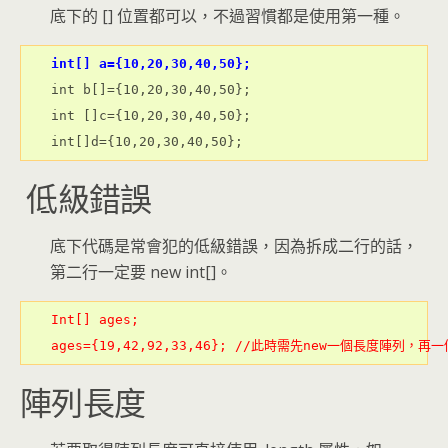
底下的 [] 位置都可以，不過習慣都是使用第一種。
int[] a={10,20,30,40,50};
int b[]={10,20,30,40,50};

int []c={10,20,30,40,50};

低級錯誤
底下代碼是常會犯的低級錯誤，因為拆成二行的話，
第二行一定要 new int[]。
Int[] ages;
ages={19,42,92,33,46}; //此時需先new一個長度陣列，
陣列長度