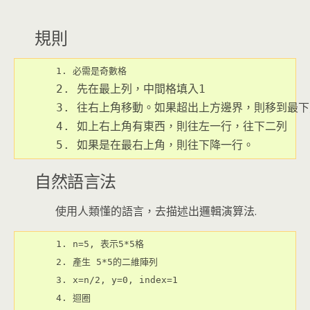
規則
1. 必需是奇數格
2. 先在最上列，中間格填入1
3. 往右上角移動。如果超出上方邊界，則移到最
4. 如上右上角有東西，則往左一行，往下二列
5. 如果是在最右上角，則往下降一行。
自然語言法
使用人類懂的語言，去描述出邏輯演算法.
1. n=5, 表示5*5格
2. 產生 5*5的二維陣列
3. x=n/2, y=0, index=1
4. 迴圈