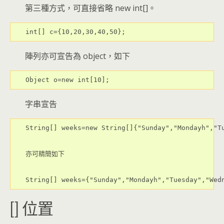
第三種方式，可直接省略 new int[]。
int[] c={10,20,30,40,50};
陣列亦可宣告為 object，如下
Object o=new int[10];
字串宣告
String[] weeks=new String[]{"Sunday","Mondayh","Tu
亦可精簡如下

[] 位置