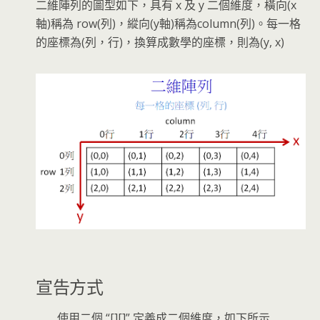
二維陣列的圖型如下，具有 x 及 y 二個維度，橫向(x
軸)稱為 row(列)，縱向(y軸)稱為column(列)。每一格
的座標為(列，行)，換算成數學的座標，則為(y, x)
宣告方式
使用二個 “[][]” 定義成二個維度，如下所示