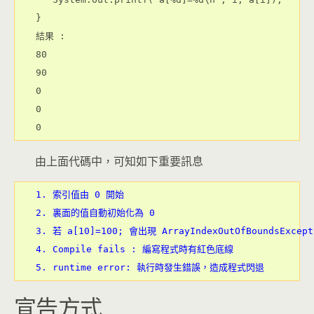
}
結果 :
80
90
0
0
0
由上面代碼中，可知如下重要訊息
1. 索引值由 0 開始
2. 裏面的值自動初始化為 0
3. 若 a[10]=100; 會出現 ArrayIndexOutOfBoundsExce
4. Compile fails : 編寫程式時有紅色底線
5. runtime error: 執行時發生錯誤，造成程式閃退
宣告方式