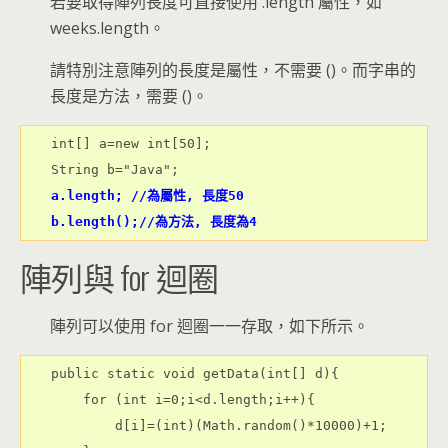
若要取得陣列長度可直接使用 .length 屬性，如
weeks.length。
請特別注意陣列的長度是屬性，不需要 ()。而字串的
長度是方法，需要 ()。
int[] a=new int[50];
String b="Java";
a.length; //為屬性, 長度50
b.length();//為方法, 長度為4
陣列與 for 迴圈
陣列可以使用 for 迴圈一一存取，如下所示。
public static void getData(int[] d){

    for (int i=0;i<d.length;i++){

        d[i]=(int)(Math.random()*10000)+1;
