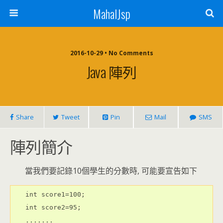
MahalJsp
2016-10-29 • No Comments
Java 陣列
Share
Tweet
Pin
Mail
SMS
陣列簡介
當我們要記錄10個學生的分數時, 可能要宣告如下
int score1=100;
int score2=95;
.......