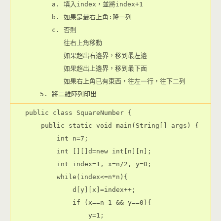
   a. 填入index，並將index+1
   b. 如果是最右上角:降一列
   c. 否則
      往右上角移動
      如果超出右邊界，移到最左邊
      如果超出上邊界，移到最下面
      如果右上角已有東西，往左一行，往下二列
5. 將二維陣列印出
public class SquareNumber {

    public static void main(String[] args) {

        int n=7;

        int [][]d=new int[n][n];

        int index=1, x=n/2, y=0;

        while(index<=n*n){

            d[y][x]=index++;

            if (x==n-1 && y==0){

                y=1;
