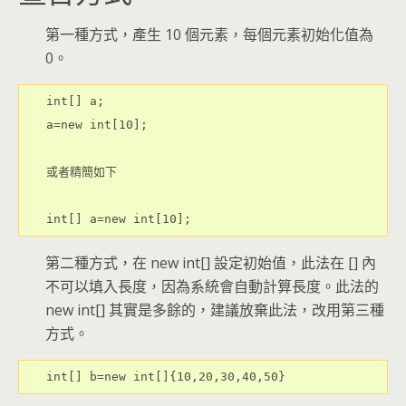
第一種方式，產生 10 個元素，每個元素初始化值為
0。
int[] a;

a=new int[10];

或者精簡如下

第二種方式，在 new int[] 設定初始值，此法在 [] 內
不可以填入長度，因為系統會自動計算長度。此法的
new int[] 其實是多餘的，建議放棄此法，改用第三種
方式。
int[] b=new int[]{10,20,30,40,50}