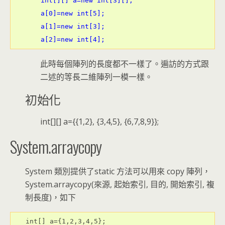
int[][] a=new int[3][];
a[0]=new int[5];
a[1]=new int[3];
a[2]=new int[4];
此時每個陣列的長度都不一樣了。遍訪的方式跟
二述的等長二維陣列一模一樣。
初始化
int[][] a={{1,2}, {3,4,5}, {6,7,8,9}};
System.arraycopy
System 類別提供了static 方法可以用來 copy 陣列，
System.arraycopy(來源, 起始索引, 目的, 開始索引, 複
制長度)，如下
int[] a={1,2,3,4,5};