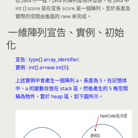
但 Java 不一樣，Java 的陣列是物件型態。在 Java 中
int [] score 是在宣告 score 是一個陣列，至於長度及
實際的空間由後面的 new 來完成。
一維陣列宣告、實例、初始
化
宣告 : type[] array_identifier;
實例 : int[] a=new int[5];
上述實例中會產生一個陣列 a，長度為 5。在記憶体
中，a 的變數存放在 stack 區。然後產生的 5 格空間
稱為物件，置於 heap 區，如下圖所示。