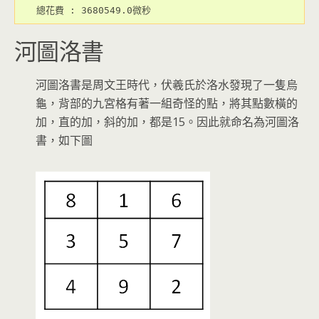
河圖洛書
河圖洛書是周文王時代，伏羲氏於洛水發現了一隻烏
龜，背部的九宮格有著一組奇怪的點，將其點數橫的
加，直的加，斜的加，都是15。因此就命名為河圖洛
書，如下圖