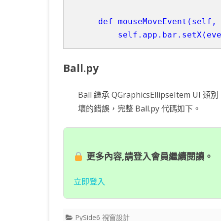
    def mouseMoveEvent(self, 
Ball.py
Ball 繼承 QGraphicsEllipseItem 
壞的錯誤，完整 Ball.py 代碼如下。
更多內容,請登入會員繼續閱讀。
立即登入
PySide6 視窗設計