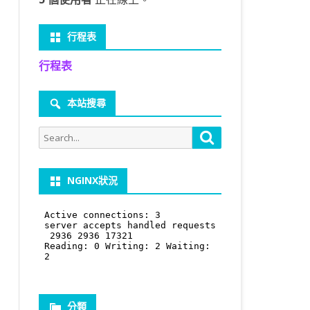
行程表
行程表
本站搜尋
Search
Search
for:
NGINX狀況
分類