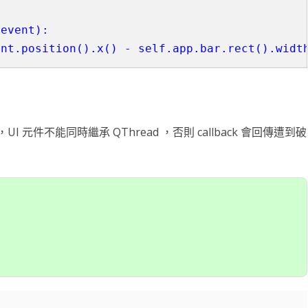
event):

UI 類別，UI 元件不能同時繼承 QThread ，否則 callback 會回傳遭到破