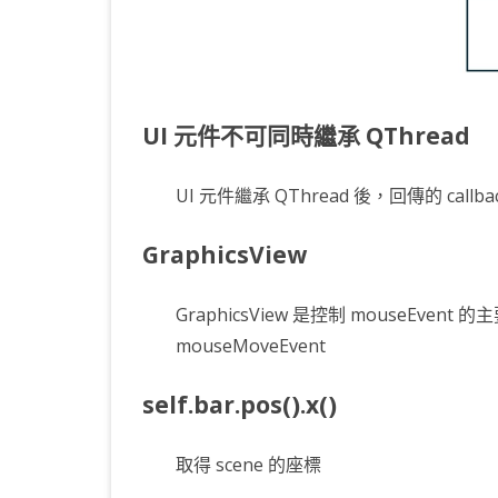
UI 元件不可同時繼承 QThread
UI 元件繼承 QThread 後，回傳的 cal
GraphicsView
GraphicsView 是控制 mouseEven
mouseMoveEvent
self.bar.pos().x()
取得 scene 的座標