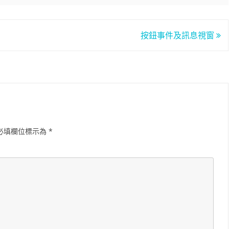
按鈕事件及訊息視窗
必填欄位標示為
*