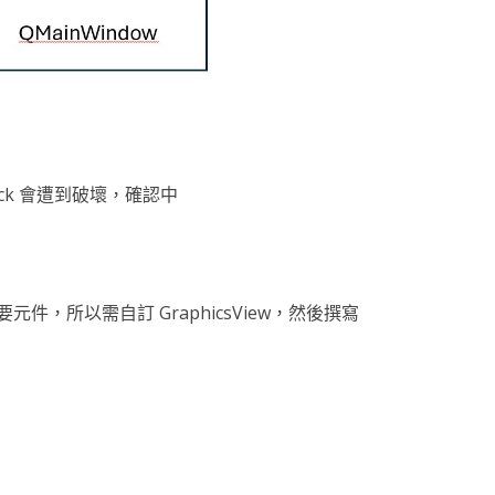
lback 會遭到破壞，確認中
t 的主要元件，所以需自訂 GraphicsView，然後撰寫