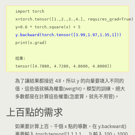
import torch

x=torch.tensor([1.,2.,3.,4.], requires_grad=True)

y.backward(torch.tensor([3.99,1.97,1.35,1]))
print(x.grad)

結果:

為了讓結果都接近 4.8，所以 y 的向量要填入不同的
值，這些值就稱為權重(weight)。模型的訓練，絕大
多數都是在計算這些權重(怎麼算，就先不用管)。
上百點的需求
如果要計算上百、千個 x 點的導數，在 y.backward()
裏要輸入 torch.tensor([1,1,1,1…….]) 輸入 100、1000