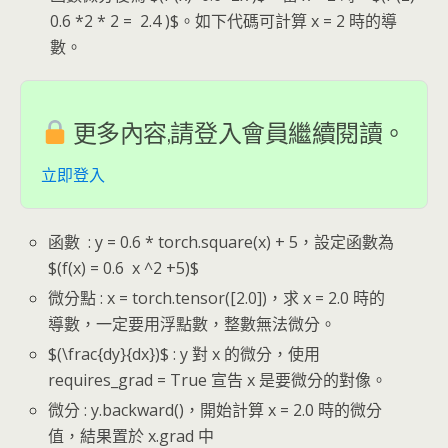
0.6 *2 * 2 = 2.4 )$。如下代碼可計算 x = 2 時的導
數。
更多內容,請登入會員繼續閱讀。
立即登入
函數 : y = 0.6 * torch.square(x) + 5，設定函數為
$(f(x) = 0.6 x ^2 +5)$
微分點 : x = torch.tensor([2.0])，求 x = 2.0 時的
導數，一定要用浮點數，整數無法微分。
$(\frac{dy}{dx})$ : y 對 x 的微分，使用
requires_grad = True 宣告 x 是要微分的對像。
微分 : y.backward()，開始計算 x = 2.0 時的微分
值，結果置於 x.grad 中