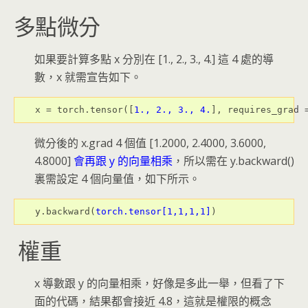
多點微分
如果要計算多點 x 分別在 [1., 2., 3., 4.] 這 4 處的導
數，x 就需宣告如下。
x = torch.tensor([
1., 2., 3., 4.
], requires_grad 
微分後的 x.grad 4 個值 [1.2000, 2.4000, 3.6000,
4.8000]
會再跟 y 的向量相乘
，所以需在 y.backward()
裏需設定 4 個向量值，如下所示。
y.backward(
torch.tensor[1,1,1,1]
權重
x 導數跟 y 的向量相乘，好像是多此一舉，但看了下
面的代碼，結果都會接近 4.8，這就是權限的概念