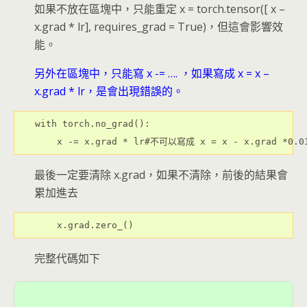
如果不放在區塊中，只能重定 x = torch.tensor([ x –
x.grad * lr], requires_grad = True)，但這會影響效
能。
另外在區塊中，只能寫 x -= …. ，如果寫成 x = x –
x.grad * lr，是會出現錯誤的。
with torch.no_grad():

最後一定要清除 x.grad，如果不清除，前後的結果會
累加進去
完整代碼如下