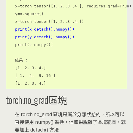
x=torch.tensor([1.,2.,3.,4.], requires_grad=True)

y=x.square()

print(x.detach().numpy())

print(y.detach().numpy())
print(z.numpy())

結果 :

[1. 2. 3. 4.]

[ 1.  4.  9. 16.]

torch.no_grad區塊
在 torch.no_grad 區塊是屬於分離狀態的，所以可以
直接使用 numpy() 轉換，但如果脫離了區塊範圍，就
要加上 detach() 方法