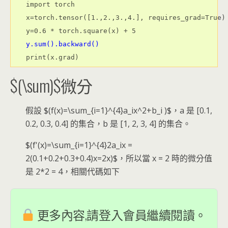
import torch

x=torch.tensor([1.,2.,3.,4.], requires_grad=True)

y.sum().backward()
$(\sum)$微分
假設 $(f(x)=\sum_{i=1}^{4}a_ix^2+b_i )$，a 是 [0.1,
0.2, 0.3, 0.4] 的集合，b 是 [1, 2, 3, 4] 的集合。
$(f'(x)=\sum_{i=1}^{4}2a_ix =
2(0.1+0.2+0.3+0.4)x=2x)$，所以當 x = 2 時的微分值
是 2*2 = 4，相關代碼如下
更多內容,請登入會員繼續閱讀。