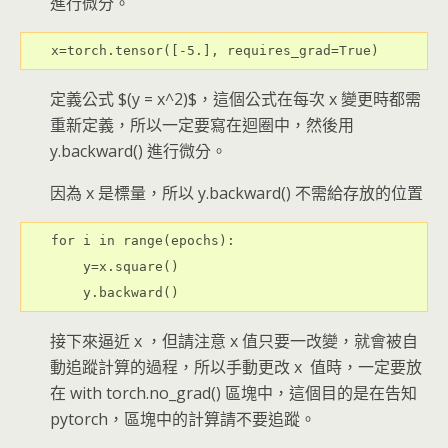
進行微分。
定義公式 $(y = x^2)$，這個公式在每次 x 變更時都需
重新定義，所以一定要寫在迴圈中，然後用
y.backward() 進行微分。
因為 x 是標量，所以 y.backward() 不需給存放的位置
for i in range(epochs): 

    y=x.square() 

接下來逼近 x ，但請注意 x 值只要一改變，就會被自
動追蹤計算的過程，所以手動更改 x 值時，一定要放
在 with torch.no_grad() 區塊中，這個目的是在告知
pytorch，區塊中的計算請不要追蹤。