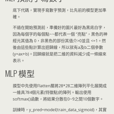
底下代碼，實現手寫數字預測，比先前的模型更加準
確。
不過在開始預測前，準備好的圖片最好為黑底白字，
因為每個字的每個點~~都代表一個 “亮點”，黑色的神
經元其值為 0，非黑色的部份其值介>0並且 <=1。然
後由這些點計算出迴歸線，所以就有a及b二個參數
(y=ax+b)。回歸線就是把二維的資料減少成一條線來
表示。
MLP 模型
摸型中先使用Flatten層將28*28二維陣列平化展開成
一維具784個元素(特徵點)的陣列。輸出使用
softmax()函數，將結果分散在0~9之間10個數字。
訓練時，y_pred=model(train_data_sigmoid)，其實