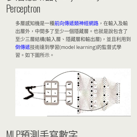
Perceptron
多層感知機是一種
前向傳遞類神經網路
，在輸入及輸
出層外，中間多了至少一個隱藏層。也就是說包含了
至少三層結構(輸入層、隱藏層和輸出層)，並且利用到
倒傳遞
技術達到學習(model learning)的監督式學
習。如下圖所示。
MLP預測手寫數字