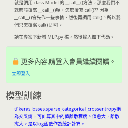
就是調用 class Model 的 __call__()方法。那麼我們不
就應該覆寫 __call__()嗎，怎麼覆寫 call()?? 因為
__call__()會先作一些事情，然後再調用 call()。所以我
們只需覆寫 call() 即可。
請在專案下新增 MLP.py 檔，然後輸入如下代碼。
更多內容,請登入會員繼續閱讀。
立即登入
模型訓練
tf.keras.losses.sparse_categorical_crossentropy稱
為交叉熵，可計算其中的值離散程度。值愈大，離散
愈大。是以log函數作為統計計算。